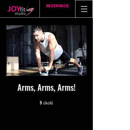
REZERVACE
Arms, Arms, Arms!
9
9 úkolů
úkolů