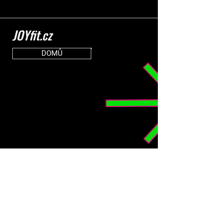
JOYfit.cz
DOMŮ