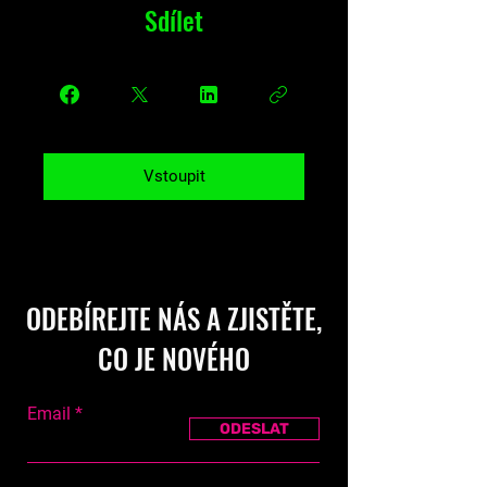
Sdílet
Vstoupit
ODEBÍREJTE NÁS A ZJISTĚTE,
CO JE NOVÉHO
Email
ODESLAT