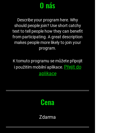
O nás
Describe your program here. Why
should people join? Use short catchy
text to tell people how they can benefit
from participating. A great description
makes people more likely to join your
program.
K tomuto programu se můžete připojit
Přejít do
i použitím mobilní aplikace.
aplikace
Cena
Zdarma