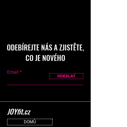
ODEBÍREJTE NÁS A ZJISTĚTE,
CO JE NOVÉHO
Email
ODESLAT
JOYfit.cz
DOMŮ