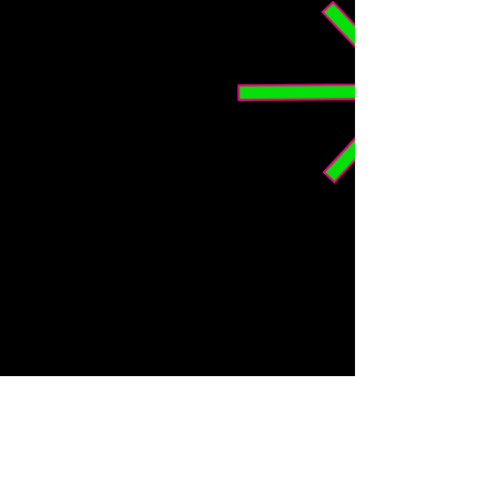
MENU
Domů
O nás
Rezervace
Naše služby