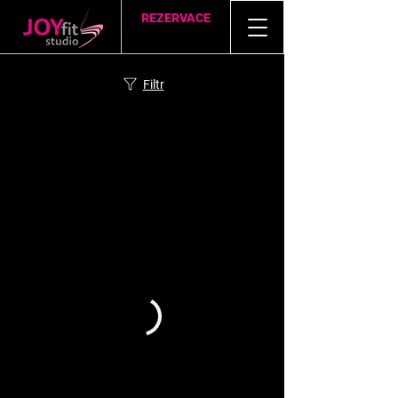
REZERVACE
Filtr