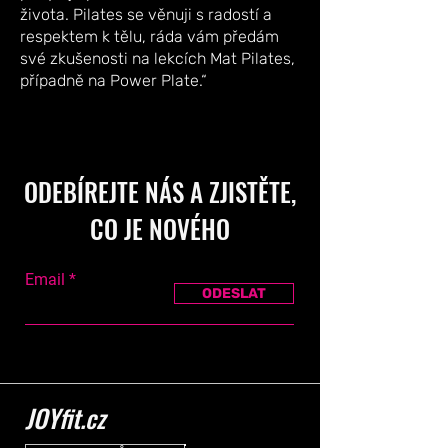
života. Pilates se věnuji s radostí a
respektem k tělu, ráda vám předám
své zkušenosti na lekcích Mat Pilates,
případně na Power Plate.
“
ODEBÍREJTE NÁS A ZJISTĚTE,
CO JE NOVÉHO
Email
ODESLAT
JOYfit.cz