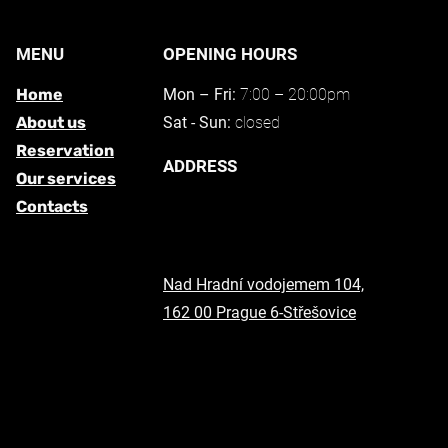
MENU
OPENING HOURS
Home
Mon – Fri:
7:00 – 20:00pm
About us
Sat - Sun:
closed
Reservation
ADDRESS
Our services
Contacts
Nad Hradní vodojemem 104,
162 00 Prague 6-Střešovice