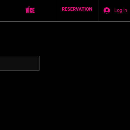
VÍCE
RESERVATION
Log In