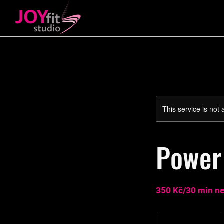
This service is not 
Power
350 Kč/30 min ne
From
350