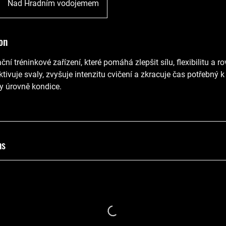
Nad Hradním vodojemem
on
ční tréninkové zařízení, které pomáhá zlepšit sílu, flexibilitu a 
tivuje svaly, zvyšuje intenzitu cvičení a zkracuje čas potřebný 
y úrovně kondice.
ns