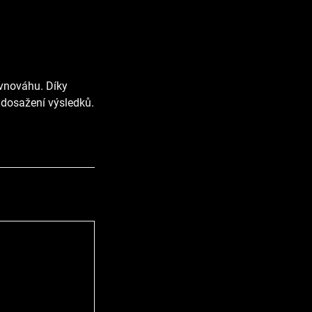
rovnováhu. Díky
k dosažení výsledků.